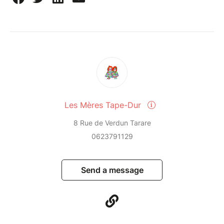
Les Mères Tape-Dur
8 Rue de Verdun Tarare
0623791129
Send a message