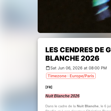
LES CENDRES DE G
BLANCHE 2026
Sat Jun 06, 2026 at 08:00 PM
Timezone : Europe/Paris
[FR]
Nuit Blanche 2026
Dans le cadre de la
Nuit Blanche
, le 6 ju
Studio
et à son directeur
Christian Bene