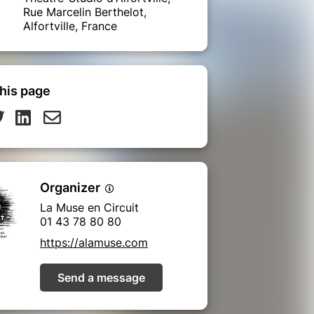
Rue Marcelin Berthelot,
Alfortville, France
his page
Organizer
La Muse en Circuit
01 43 78 80 80
https://alamuse.com
Send a message