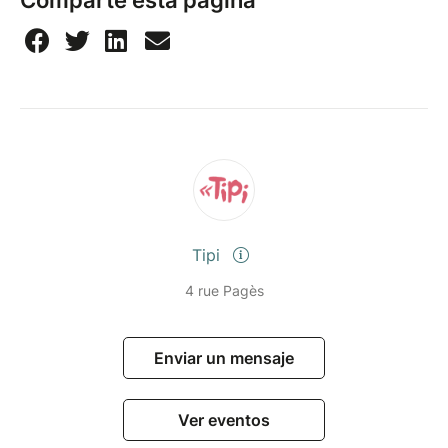
Comparte esta página
Tipi
4 rue Pagès
Enviar un mensaje
Ver eventos