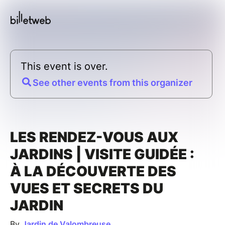
This event is over.
See other events from this organizer
LES RENDEZ-VOUS AUX
JARDINS | VISITE GUIDÉE :
À LA DÉCOUVERTE DES
VUES ET SECRETS DU
JARDIN
By
Jardin de Valombreuse