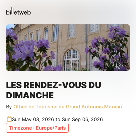
LES RENDEZ-VOUS DU
DIMANCHE
By
Office de Tourisme du Grand Autunois Morvan
Sun May 03, 2026 to Sun Sep 06, 2026
Timezone : Europe/Paris