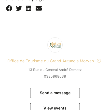
Office de Tourisme du Grand Autunois Morvan
13 Rue du Général André Demetz
0385868038
Send a message
View events