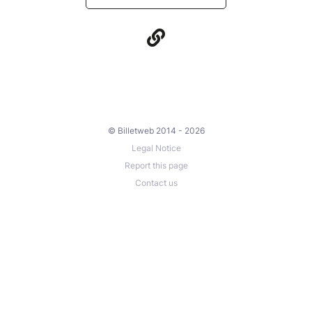
© Billetweb 2014 - 2026
Legal Notice
Report this page
Contact us