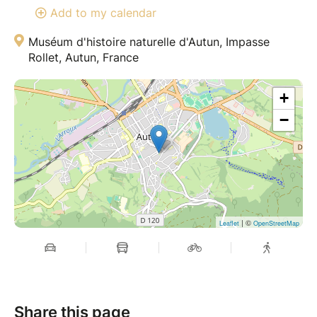
Add to my calendar
Muséum d'histoire naturelle d'Autun, Impasse
Rollet, Autun, France
+
−
| ©
Leaflet
OpenStreetMap
Share this page