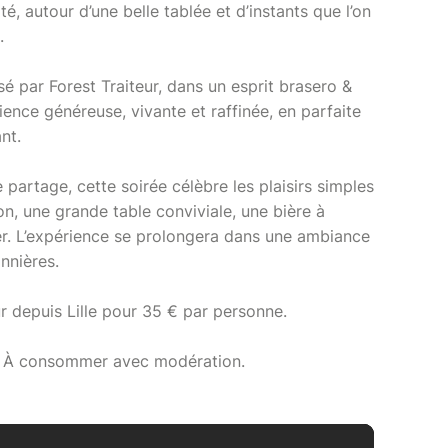
, autour d’une belle tablée et d’instants que l’on
.
sé par Forest Traiteur, dans un esprit brasero &
nce généreuse, vivante et raffinée, en parfaite
nt.
rtage, cette soirée célèbre les plaisirs simples
ion, une grande table conviviale, une bière à
er. L’expérience se prolongera dans une ambiance
nnières.
ur depuis Lille pour 35 € par personne.
té. À consommer avec modération.