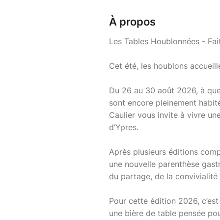
À propos
Les Tables Houblonnées - Fa
Cet été, les houblons accueil
Du 26 au 30 août 2026, à quel
sont encore pleinement habité
Caulier vous invite à vivre u
d’Ypres.
Après plusieurs éditions com
une nouvelle parenthèse gastr
du partage, de la convivialité 
Pour cette édition 2026, c’est
une bière de table pensée pou