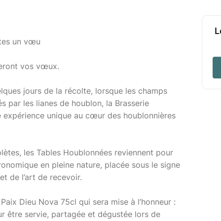
L
ites un vœu
leront vos vœux.
ques jours de la récolte, lorsque les champs
s par les lianes de houblon, la Brasserie
ne expérience unique au cœur des houblonnières
plètes, les Tables Houblonnées reviennent pour
onomique en pleine nature, placée sous le signe
et de l’art de recevoir.
 Paix Dieu Nova 75cl qui sera mise à l’honneur :
r être servie, partagée et dégustée lors de