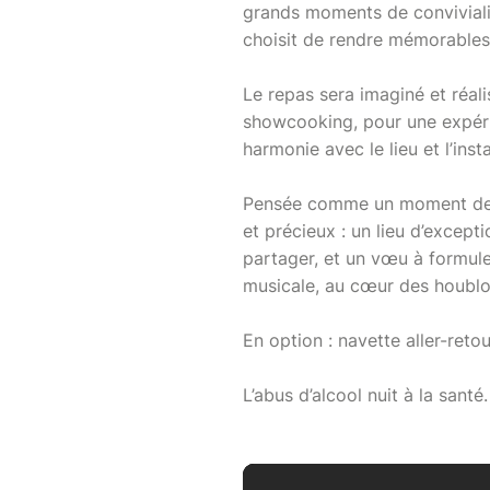
grands moments de convivialité
choisit de rendre mémorables
Le repas sera imaginé et réali
showcooking, pour une expérie
harmonie avec le lieu et l’insta
Pensée comme un moment de pa
et précieux : un lieu d’except
partager, et un vœu à formul
musicale, au cœur des houblo
En option : navette aller-reto
L’abus d’alcool nuit à la san