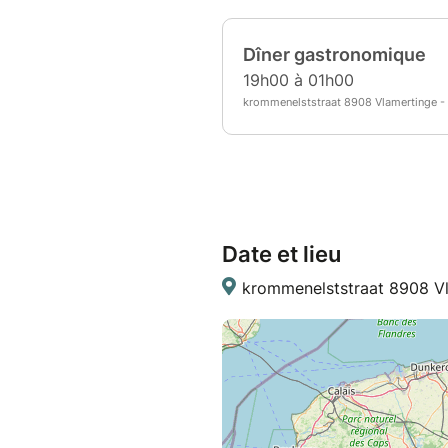
Date et lieu
krommenelststraat 8908 Vl