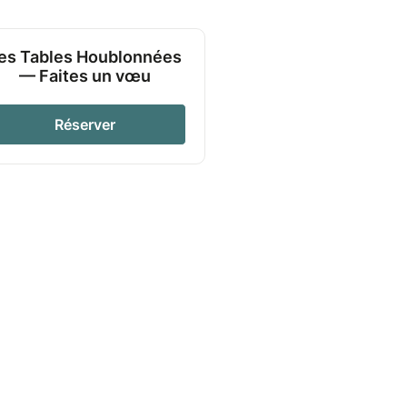
es Tables Houblonnées
— Faites un vœu
Réserver