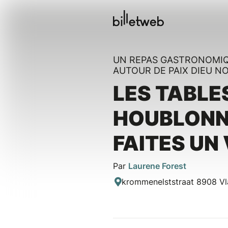
UN REPAS GASTRONOMIQ
AUTOUR DE PAIX DIEU N
LES TABLE
HOUBLONN
FAITES UN
Par
Laurene Forest
krommenelststraat 8908 Vl