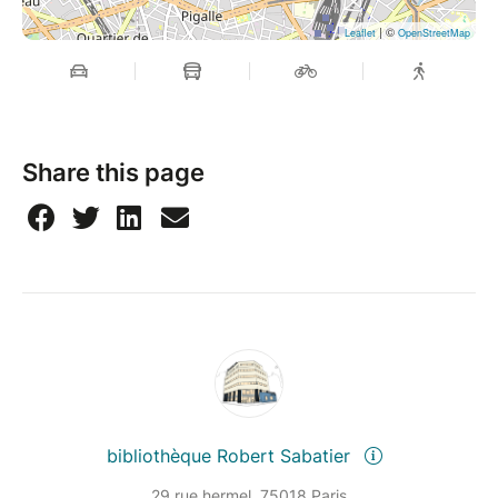
| ©
Leaflet
OpenStreetMap
Share this page
bibliothèque Robert Sabatier
29 rue hermel, 75018 Paris