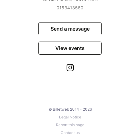
0153413560
Send a message
View events
© Billetweb 2014 - 2026
Legal Notice
Report this page
Contact us