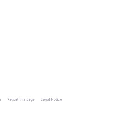
s
Report this page
Legal Notice