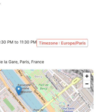
:30 PM to 11:30 PM
Timezone : Europe/Paris
 la Gare, Paris, France
+
−