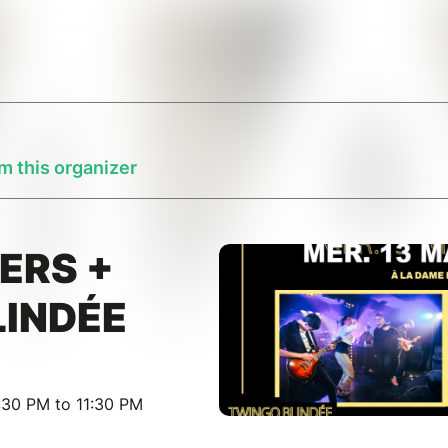
m this organizer
ERS +
LINDÉE
:30 PM to 11:30 PM