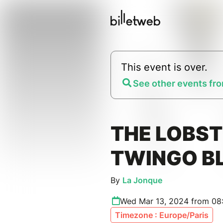
This event is over.
See other events fro
THE LOBST
TWINGO B
By
La Jonque
Wed Mar 13, 2024 from 08
Timezone : Europe/Paris