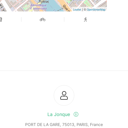
| ©
Leaflet
OpenStreetMap
La Jonque
PORT DE LA GARE, 75013, PARIS, France