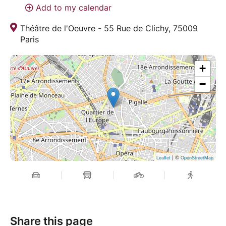
Add to my calendar
Théâtre de l'Oeuvre - 55 Rue de Clichy, 75009
Paris
+
−
| ©
Leaflet
OpenStreetMap
Share this page