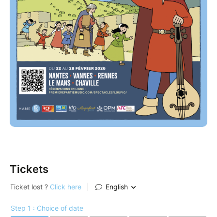
monde » (Douai) et le flûtiste-percussionniste Bruno
Ortega.
Cette comédie musicale laissera en chaque enfant
des images inoubliables et des refrains qui ne les
quitteront plus !
Tickets