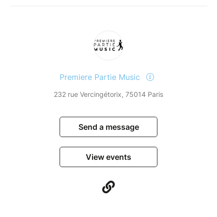
Premiere Partie Music
232 rue Vercingétorix, 75014 Paris
Send a message
View events