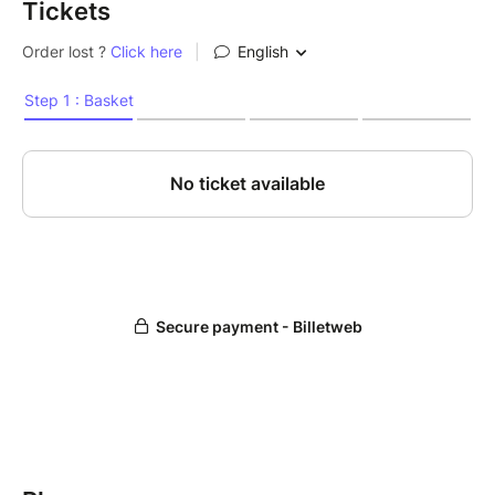
Tickets