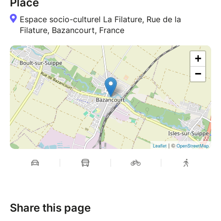
Place
Espace socio-culturel La Filature, Rue de la
Filature, Bazancourt, France
+
−
| ©
Leaflet
OpenStreetMap
Share this page