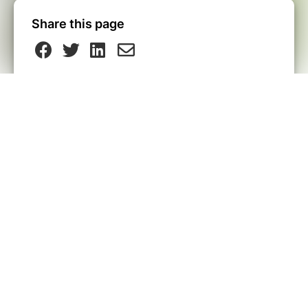
Share this page
Contact
Contacter les organisateurs
0498/54.20.83
Send a message
View events
I did not receive my ticket