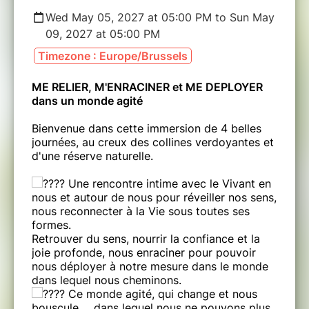
Wed May 05, 2027 at 05:00 PM to Sun May
09, 2027 at 05:00 PM
Timezone : Europe/Brussels
ME RELIER, M'ENRACINER et ME DEPLOYER
dans un monde agité
Bienvenue dans cette immersion de 4 belles
journées, au creux des collines verdoyantes et
d'une réserve naturelle.
Une rencontre intime avec le Vivant en
nous et autour de nous pour réveiller nos sens,
nous reconnecter à la Vie sous toutes ses
formes.
Retrouver du sens, nourrir la confiance et la
joie profonde, nous enraciner pour pouvoir
nous déployer à notre mesure dans le monde
dans lequel nous cheminons.
Ce monde agité, qui change et nous
bouscule... dans lequel nous ne pouvons plus