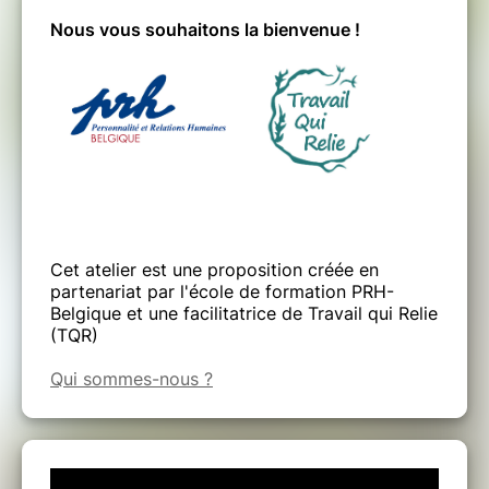
Nous vous souhaitons la bienvenue !
Cet atelier est une proposition créée en
partenariat par l'école de formation PRH-
Belgique et une facilitatrice de Travail qui Relie
(TQR)
Qui sommes-nous ?