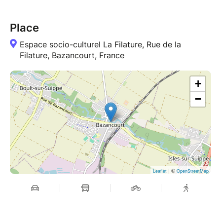
Place
Espace socio-culturel La Filature, Rue de la
Filature, Bazancourt, France
+
−
| ©
Leaflet
OpenStreetMap