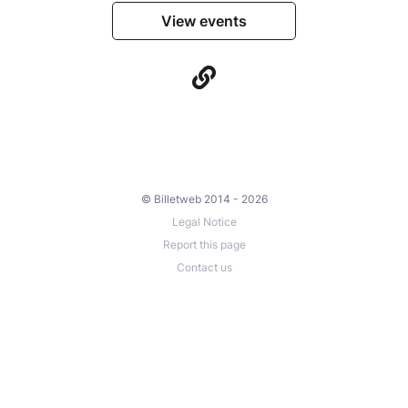
View events
© Billetweb 2014 - 2026
Legal Notice
Report this page
Contact us