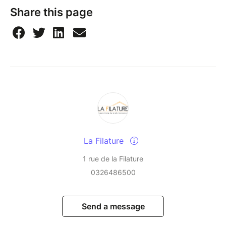
Share this page
La Filature
1 rue de la Filature
0326486500
Send a message