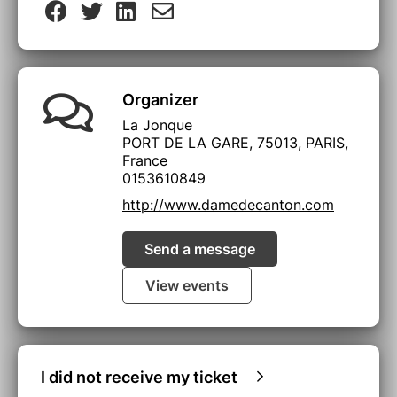
Organizer
La Jonque
PORT DE LA GARE, 75013, PARIS,
France
0153610849
http://www.damedecanton.com
Send a message
View events
I did not receive my ticket