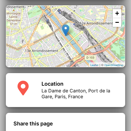
+
−
| ©
Leaflet
OpenStreetMap
Location
La Dame de Canton, Port de la
Gare, Paris, France
Share this page