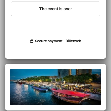
mauvaises graines de l’Outre-Atlantique.
ANNULATION PREMIÈRE PARTIE