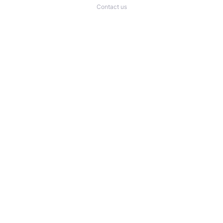
Contact us