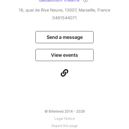
16, quai de Rive Neuve, 13007, Marseille, France
0491544071
Send a message
View events
© Billetweb 2014 - 2026
Legal Notice
Report this page