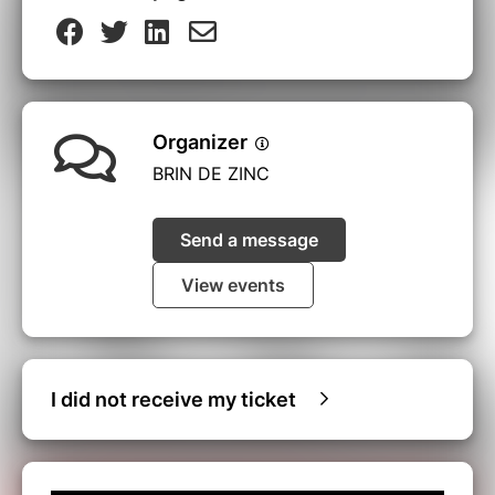
Organizer
BRIN DE ZINC
Send a message
View events
I did not receive my ticket