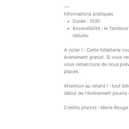
---
Informations pratiques
Durée : 1h30
Accessibilité : le Tambou
réduite.
A noter ! : Cette billetterie 
événement gratuit. Si vous n
vous remercions de nous préve
places.
Attention au retard ! : tout bi
début de l'événement pourra ê
Crédits photos : Marie Rouge