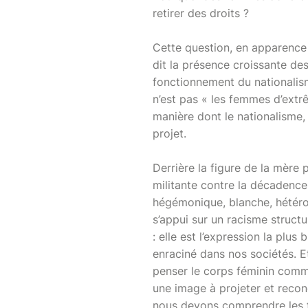
retirer des droits ?
Cette question, en apparence
dit la présence croissante de
fonctionnement du nationalism
n’est pas « les femmes d’extr
manière dont le nationalisme, 
projet.
Derrière la figure de la mère 
militante contre la décadence,
hégémonique, blanche, hétérose
s’appui sur un racisme structu
: elle est l’expression la plus 
enraciné dans nos sociétés. Et
penser le corps féminin comme u
une image à projeter et reco
nous devons comprendre les f