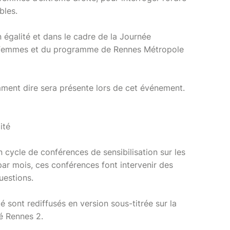
bles.
n égalité et dans le cadre de la Journée
es femmes et du programme de Rennes Métropole
mment dire sera présente lors de cet événement.
ité
n cycle de conférences de sensibilisation sur les
par mois, ces conférences font intervenir des
uestions.
té sont rediffusés en version sous-titrée sur la
é Rennes 2.