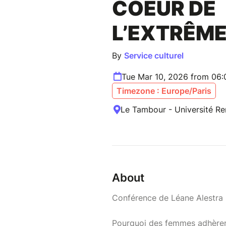
COEUR DE
L’EXTRÊME
By
Service culturel
Tue Mar 10, 2026 from 06
Timezone : Europe/Paris
Le Tambour - Université Re
About
Conférence de Léane Alestra
Pourquoi des femmes adhèrent-