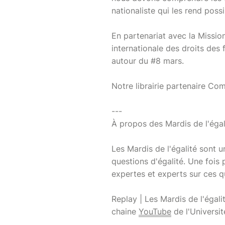
nationaliste qui les rend possi
En partenariat avec la Missio
internationale des droits d
autour du #8 mars.
Notre librairie partenaire Co
---
À propos des Mardis de l'égal
Les Mardis de l'égalité sont u
questions d'égalité. Une fois 
expertes et experts sur ces q
Replay | Les Mardis de l'égali
chaine
YouTube
de l'Universit