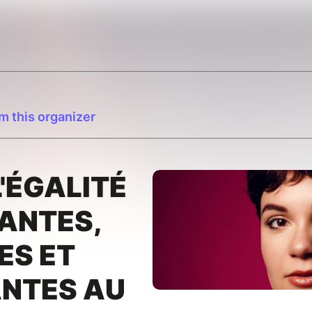
m this organizer
L'ÉGALITÉ
LANTES,
ES ET
ANTES AU