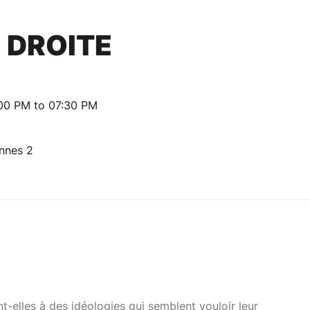
 DROITE
:00 PM to 07:30 PM
nnes 2
elles à des idéologies qui semblent vouloir leur