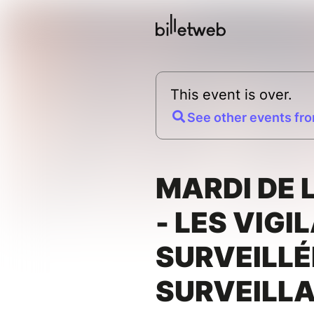
This event is over.
See other events fro
MARDI DE 
- LES VIGI
SURVEILLÉ
SURVEILL