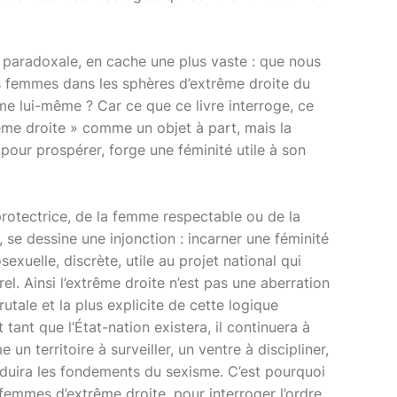
 paradoxale, en cache une plus vaste : que nous
s femmes dans les sphères d’extrême droite du
e lui-même ? Car ce que ce livre interroge, ce
ême droite » comme un objet à part, mais la
pour prospérer, forge une féminité utile à son
protectrice, de la femme respectable ou de la
 se dessine une injonction : incarner une féminité
xuelle, discrète, utile au projet national qui
rel. Ainsi l’extrême droite n’est pas une aberration
brutale et la plus explicite de cette logique
 tant que l’État-nation existera, il continuera à
n territoire à surveiller, un ventre à discipliner,
nduira les fondements du sexisme. C’est pourquoi
emmes d’extrême droite, pour interroger l’ordre