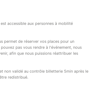
r est accessible aux personnes à mobilité
vous permet de réserver vos places pour un
e pouvez pas vous rendre à l'événement, nous
nir, afin que nous puissions réattribuer les
llet non validé au contrôle billetterie 5min après le
tre redistribué.