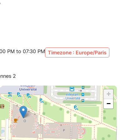
:00 PM to 07:30 PM
Timezone : Europe/Paris
ennes 2
+
−