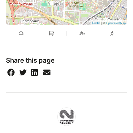
l'événement pourra être redistribué.
| ©
Leaflet
OpenStreetMap
Share this page