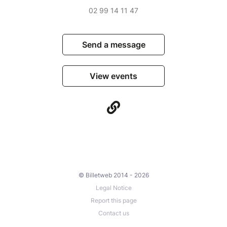
02 99 14 11 47
Send a message
View events
© Billetweb 2014 - 2026
Legal Notice
Report this page
Contact us