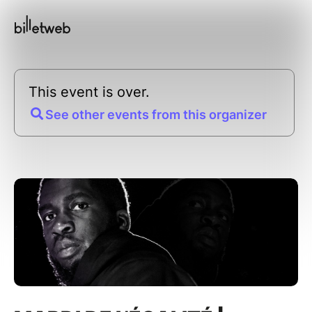
This event is over.
See other events from this organizer