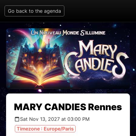
Go back to the agenda
MARY CANDIES Rennes
Sat Nov 13, 2027 at 03:00 PM
Timezone : Europe/Paris