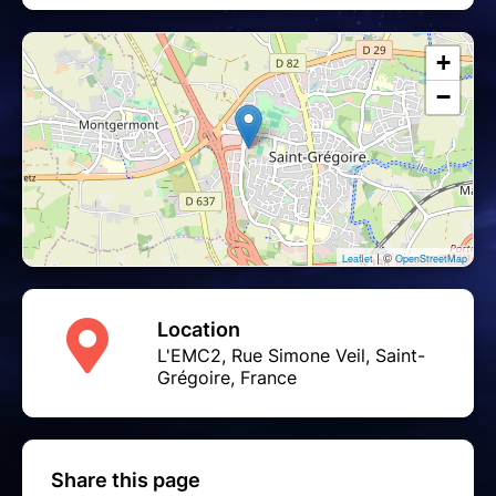
+
−
| ©
Leaflet
OpenStreetMap
Location
L'EMC2, Rue Simone Veil, Saint-
Grégoire, France
Share this page