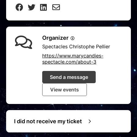
Organizer
Spectacles Christophe Pellier
https://www.marycandies-
spectacle.com/about-3
Send a message
View events
I did not receive my ticket