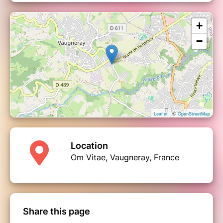
+
−
| ©
Leaflet
OpenStreetMap
Location
Om Vitae, Vaugneray, France
Share this page