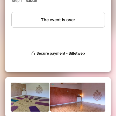
Nous terminerons la séance pas une
méditation, une danse sacrée ou une
relaxation.
Tarif : 20€
Prévoir une bouteille d'eau et une tenue
confortable.