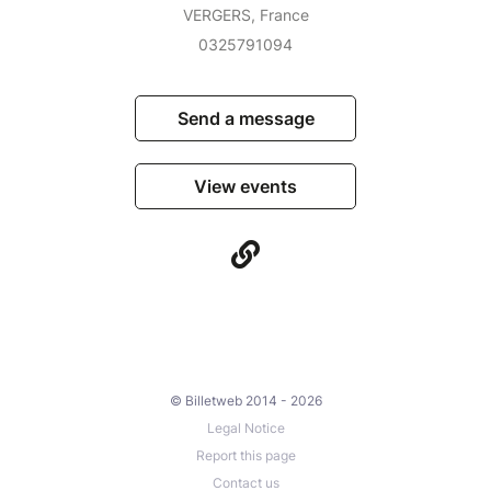
VERGERS, France
0325791094
Send a message
View events
© Billetweb 2014 - 2026
Legal Notice
Report this page
Contact us