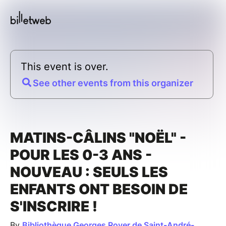
This event is over.
See other events from this organizer
MATINS-CÂLINS "NOËL" -
POUR LES 0-3 ANS -
NOUVEAU : SEULS LES
ENFANTS ONT BESOIN DE
S'INSCRIRE !
By
Bibliothèque Georges Royer de Saint-André-