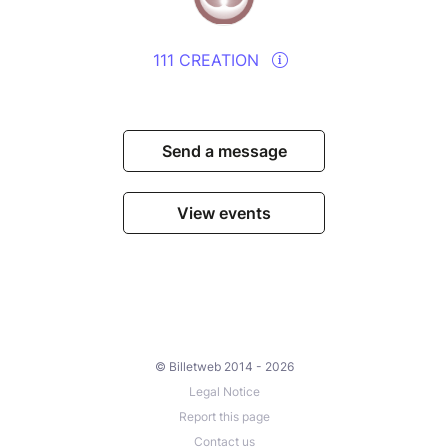
111 CREATION
Send a message
View events
© Billetweb 2014 - 2026
Legal Notice
Report this page
Contact us