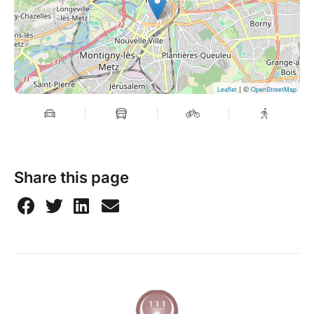
| ©
Leaflet
OpenStreetMap
Share this page