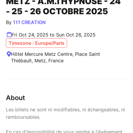
METZ - A.M.I HYPNOSE - 24
- 25 - 26 OCTOBRE 2025
By
111 CREATION
Fri Oct 24, 2025 to Sun Oct 26, 2025
Timezone : Europe/Paris
Hôtel Mercure Metz Centre, Place Saint
Thiébault, Metz, France
About
Les billets ne sont ni modifiables, ni échangeables, ni
remboursables.
En cas d'impossibilité de vous rendre à l'évènement,