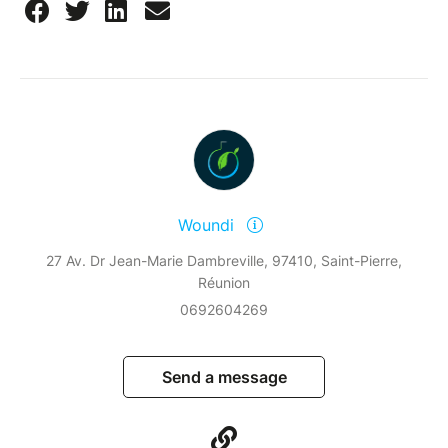
Woundi
27 Av. Dr Jean-Marie Dambreville, 97410, Saint-Pierre,
Réunion
0692604269
Send a message