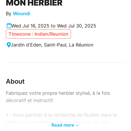
MON HERBIER
By
Woundi
Wed Jul 16, 2025 to Wed Jul 30, 2025
Timezone : Indian/Reunion
Jardin d'Eden, Saint-Paul, La Réunion
About
Fabriquez votre propre herbier stylisé, à la fois
décoratif et instructif.
1 - Vous partirez à la recherche de feuilles dans le
jardin pour constituer votre collection, qui sera
Read more
complétée avec des fleurs pressées mises à