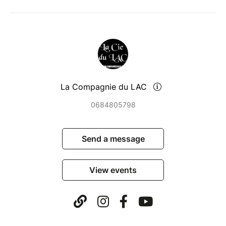
La Compagnie du LAC
0684805798
Send a message
View events