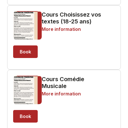
Cours Choisissez vos
textes (18-25 ans)
More information
Book
Cours Comédie
Musicale
More information
Book