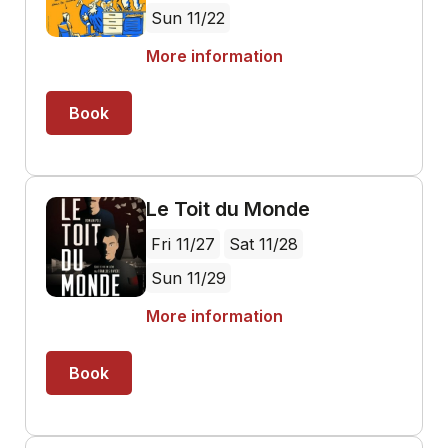
Sun 11/22
More information
Book
Le Toit du Monde
Fri 11/27
Sat 11/28
Sun 11/29
More information
Book