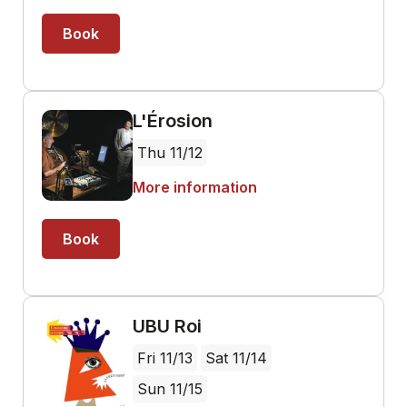
Book
L'Érosion
Thu 11/12
More information
Book
UBU Roi
Fri 11/13
Sat 11/14
Sun 11/15