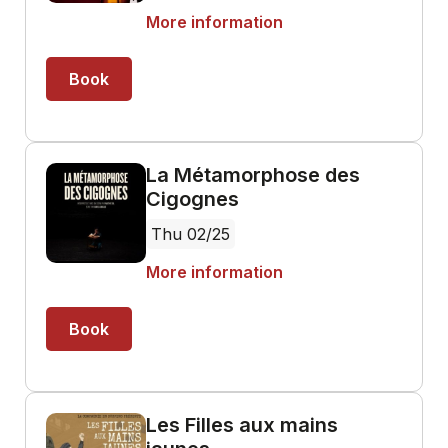
More information
Book
La Métamorphose des
Cigognes
Thu 02/25
More information
Book
Les Filles aux mains