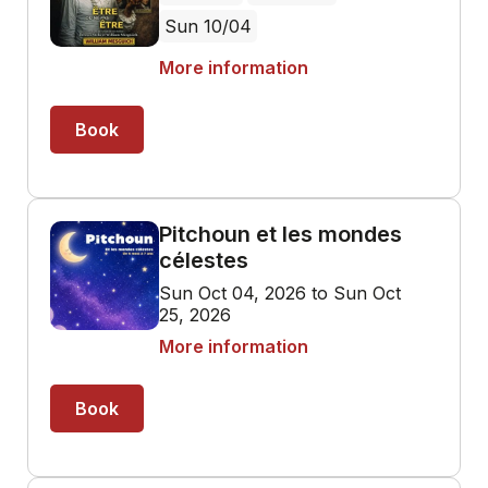
Sun 10/04
More information
Book
Pitchoun et les mondes
célestes
Sun Oct 04, 2026 to Sun Oct
25, 2026
More information
Book