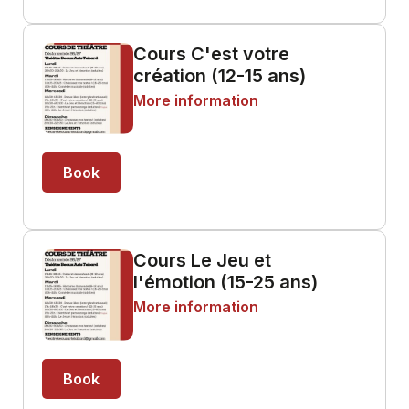
Cours C'est votre
création (12-15 ans)
More information
Book
Cours Le Jeu et
l'émotion (15-25 ans)
More information
Book