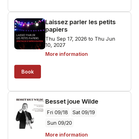
Laissez parler les petits
papiers
Thu Sep 17, 2026 to Thu Jun
10, 2027
More information
Book
Besset joue Wilde
Fri 09/18
Sat 09/19
Sun 09/20
More information