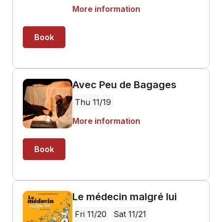
More information
Book
Avec Peu de Bagages
Thu 11/19
More information
Book
Le médecin malgré lui
Fri 11/20
Sat 11/21