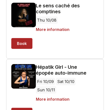
Le sens caché des
comptines
Thu 10/08
More information
Book
Hépatik Girl - Une
épopée auto-immune
Fri 10/09
Sat 10/10
Sun 10/11
More information