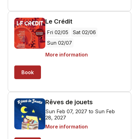
Le Crédit
Fri 02/05
Sat 02/06
Sun 02/07
More information
Book
Rêves de jouets
Sun Feb 07, 2027 to Sun Feb
28, 2027
More information