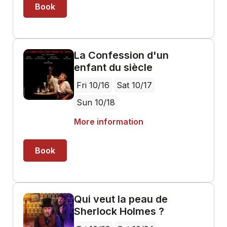
Book
La Confession d'un
enfant du siècle
Fri 10/16
Sat 10/17
Sun 10/18
More information
Book
Qui veut la peau de
Sherlock Holmes ?