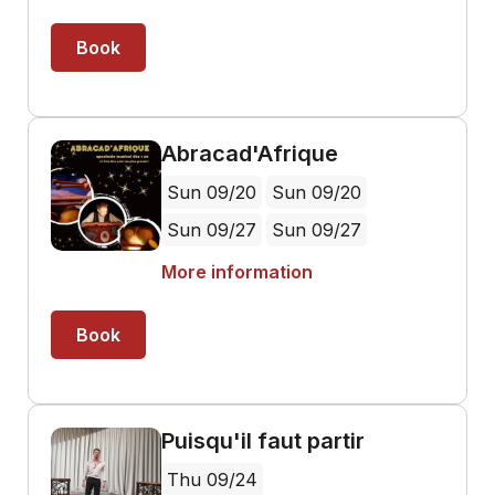
Book
Abracad'Afrique
Sun 09/20
Sun 09/20
Sun 09/27
Sun 09/27
More information
Book
Puisqu'il faut partir
Thu 09/24