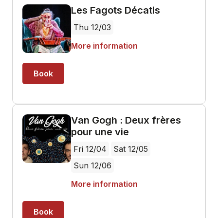
Les Fagots Décatis
Thu 12/03
More information
Book
Van Gogh : Deux frères
pour une vie
Fri 12/04
Sat 12/05
Sun 12/06
More information
Book