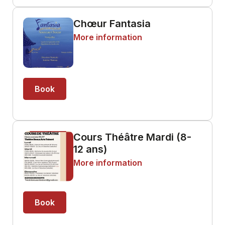
Chœur Fantasia
More information
Book
Cours Théâtre Mardi (8-
12 ans)
More information
Book