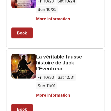
Fri 10/23
Sat 10/24
Sun 10/25
More information
Book
La véritable fausse
histoire de Jack
l'Éventreur
Fri 10/30
Sat 10/31
Sun 11/01
More information
Book