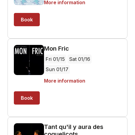
More information
Book
Mon Fric
Fri 01/15
Sat 01/16
Sun 01/17
More information
Book
Tant qu'il y aura des
coquelicots