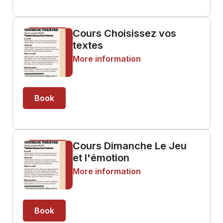
Cours Choisissez vos
textes
More information
Book
Cours Dimanche Le Jeu
et l'émotion
More information
Book