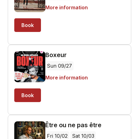
More information
Book
Boxeur
Sun 09/27
More information
Book
Être ou ne pas être
Fri 10/02
Sat 10/03