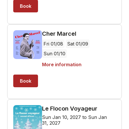
Book
Cher Marcel
Fri 01/08
Sat 01/09
Sun 01/10
More information
Book
Le Flocon Voyageur
Sun Jan 10, 2027 to Sun Jan
31, 2027