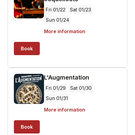
Fri 01/22
Sat 01/23
Sun 01/24
More information
Book
L'Augmentation
Fri 01/29
Sat 01/30
Sun 01/31
More information
Book