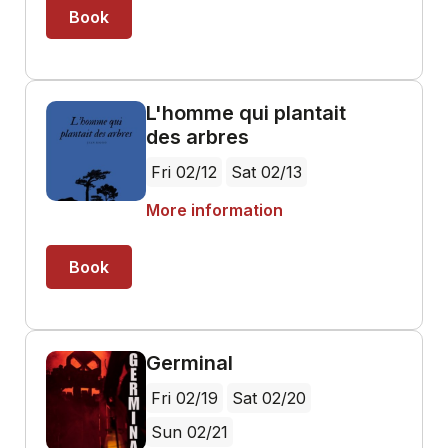
Book
L'homme qui plantait
des arbres
Fri 02/12
Sat 02/13
More information
Book
Germinal
Fri 02/19
Sat 02/20
Sun 02/21