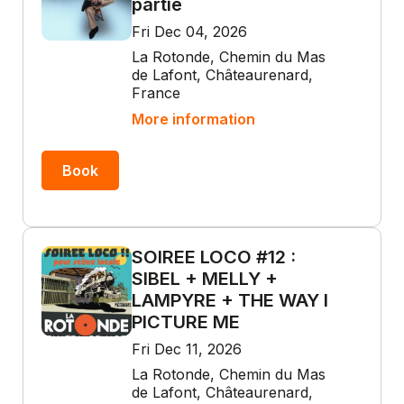
partie
Fri Dec 04, 2026
La Rotonde, Chemin du Mas
de Lafont, Châteaurenard,
France
More information
Book
SOIREE LOCO #12 :
SIBEL + MELLY +
LAMPYRE + THE WAY I
PICTURE ME
Fri Dec 11, 2026
La Rotonde, Chemin du Mas
de Lafont, Châteaurenard,