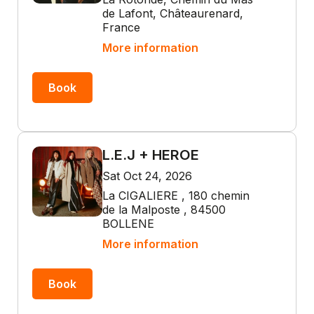
de Lafont, Châteaurenard,
France
More information
Book
L.E.J + HEROE
Sat Oct 24, 2026
La CIGALIERE , 180 chemin
de la Malposte , 84500
BOLLENE
More information
Book