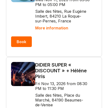
PM to 05:00 PM
Salle des fêtes, Rue Eugène
Imbert, 84210 La Roque-
sur-Pernes, France
More information
Book
DIDIER SUPER «
DISCOUNT » + Héléne
Piris
Fri Nov 13, 2026 from 08:30
PM to 11:30 PM
Salle des fêtes, Place du
Marché, 84190 Beaumes-
de-Venise