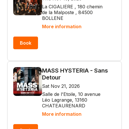
La CIGALIERE , 180 chemin
de la Malposte , 84500
BOLLENE
More information
Book
MASS HYSTERIA - Sans
Detour
Sat Nov 21, 2026
Salle de l'Etoile, 10 avenue
Léo Lagrange, 13160
CHATEAURENARD
More information