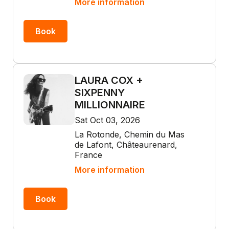
More information
Book
LAURA COX +
SIXPENNY
MILLIONNAIRE
Sat Oct 03, 2026
La Rotonde, Chemin du Mas
de Lafont, Châteaurenard,
France
More information
Book