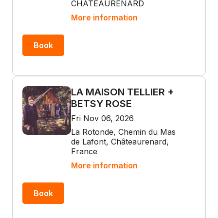
CHATEAURENARD
More information
Book
LA MAISON TELLIER +
BETSY ROSE
Fri Nov 06, 2026
La Rotonde, Chemin du Mas
de Lafont, Châteaurenard,
France
More information
Book