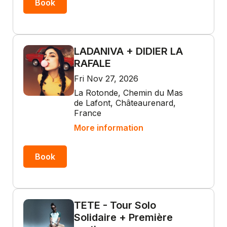
Book
LADANIVA + DIDIER LA
RAFALE
Fri Nov 27, 2026
La Rotonde, Chemin du Mas
de Lafont, Châteaurenard,
France
More information
Book
TETE - Tour Solo
Solidaire + Première