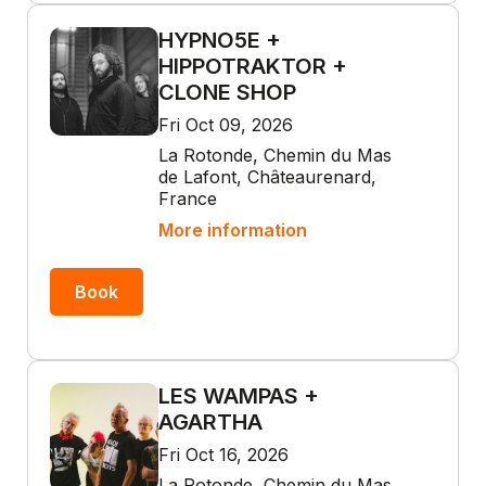
HYPNO5E +
HIPPOTRAKTOR +
CLONE SHOP
Fri Oct 09, 2026
La Rotonde, Chemin du Mas
de Lafont, Châteaurenard,
France
More information
Book
LES WAMPAS +
AGARTHA
Fri Oct 16, 2026
La Rotonde, Chemin du Mas