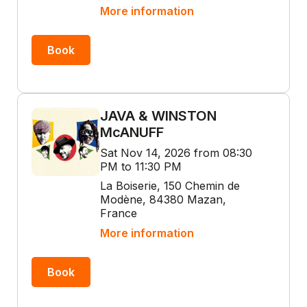
More information
Book
JAVA & WINSTON
McANUFF
Sat Nov 14, 2026 from 08:30
PM to 11:30 PM
La Boiserie, 150 Chemin de
Modène, 84380 Mazan,
France
More information
Book