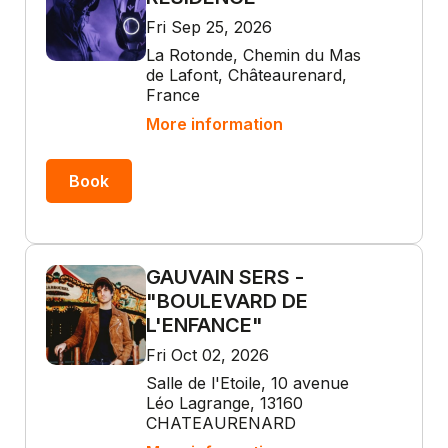
Fri Sep 25, 2026
La Rotonde, Chemin du Mas
de Lafont, Châteaurenard,
France
More information
Book
GAUVAIN SERS -
"BOULEVARD DE
L'ENFANCE"
Fri Oct 02, 2026
Salle de l'Etoile, 10 avenue
Léo Lagrange, 13160
CHATEAURENARD