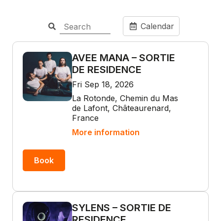
Calendar
AVEE MANA – SORTIE
DE RESIDENCE
Fri Sep 18, 2026
La Rotonde, Chemin du Mas
de Lafont, Châteaurenard,
France
More information
Book
SYLENS – SORTIE DE
RESIDENCE