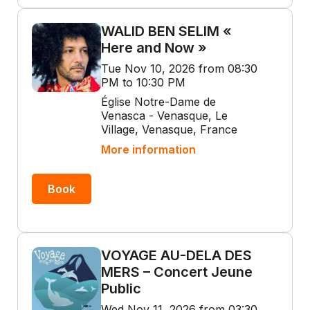
WALID BEN SELIM «
Here and Now »
Tue Nov 10, 2026 from 08:30
PM to 10:30 PM
Église Notre-Dame de
Venasca - Venasque, Le
Village, Venasque, France
More information
Book
VOYAGE AU-DELA DES
MERS – Concert Jeune
Public
Wed Nov 11, 2026 from 03:30