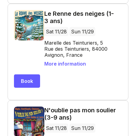
Le Renne des neiges (1-
3 ans)
Sat 11/28
Sun 11/29
Marelle des Teinturiers, 5
Rue des Teinturiers, 84000
Avignon, France
More information
Book
N'oublie pas mon soulier
(3-9 ans)
Sat 11/28
Sun 11/29