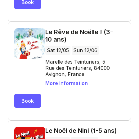
Book
Le Rêve de Noëlle ! (3-
10 ans)
Sat 12/05
Sun 12/06
Marelle des Teinturiers, 5
Rue des Teinturiers, 84000
Avignon, France
More information
Book
Le Noël de Nini (1-5 ans)