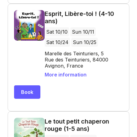
Esprit, Libère-toi ! (4-10
ans)
Sat 10/10
Sun 10/11
Sat 10/24
Sun 10/25
Marelle des Teinturiers, 5
Rue des Teinturiers, 84000
Avignon, France
More information
Book
Le tout petit chaperon
rouge (1-5 ans)