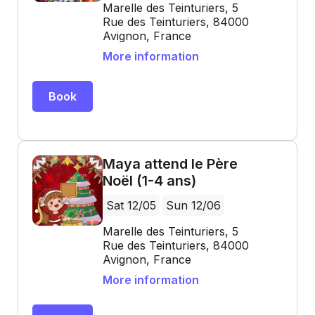
Marelle des Teinturiers, 5
Rue des Teinturiers, 84000
Avignon, France
More information
Book
Maya attend le Père
Noël (1-4 ans)
Sat 12/05
Sun 12/06
Marelle des Teinturiers, 5
Rue des Teinturiers, 84000
Avignon, France
More information