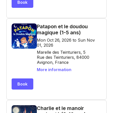
Book
Patapon et le doudou
magique (1-5 ans)
Mon Oct 26, 2026 to Sun Nov
01, 2026
Marelle des Teinturiers, 5
Rue des Teinturiers, 84000
Avignon, France
More information
Book
Charlie et le manoir