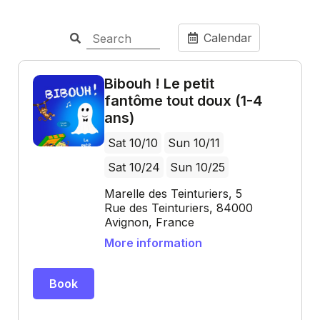
Calendar
Bibouh ! Le petit
fantôme tout doux (1-4
ans)
Sat 10/10
Sun 10/11
Sat 10/24
Sun 10/25
Marelle des Teinturiers, 5
Rue des Teinturiers, 84000
Avignon, France
More information
Book