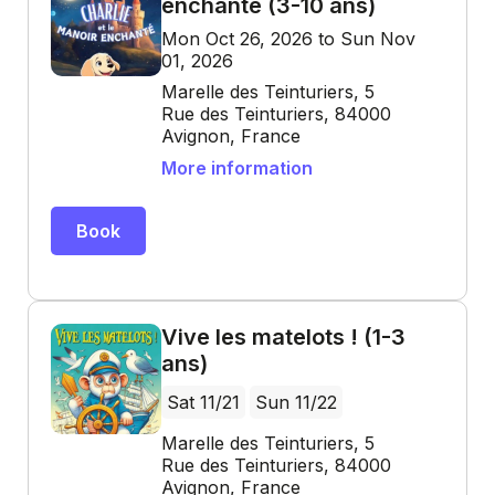
enchanté (3-10 ans)
Mon Oct 26, 2026 to Sun Nov
01, 2026
Marelle des Teinturiers, 5
Rue des Teinturiers, 84000
Avignon, France
More information
Book
Vive les matelots ! (1-3
ans)
Sat 11/21
Sun 11/22
Marelle des Teinturiers, 5
Rue des Teinturiers, 84000
Avignon, France