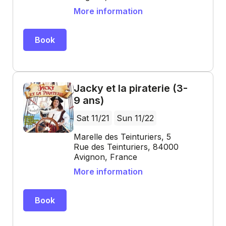
More information
Book
Jacky et la piraterie (3-
9 ans)
Sat 11/21
Sun 11/22
Marelle des Teinturiers, 5
Rue des Teinturiers, 84000
Avignon, France
More information
Book