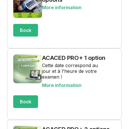
More information
Book
ACACED PRO+ 1 option
Cette date correspond au
jour et à l'heure de votre
examen !
More information
Book