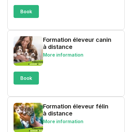
Book
Formation éleveur canin
à distance
More information
Book
Formation éleveur félin
à distance
More information