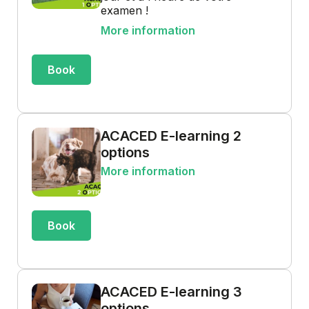
examen !
More information
Book
ACACED E-learning 2
options
More information
Book
ACACED E-learning 3
options