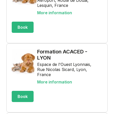
Aéroport, Route de Douai,
Lesquin, France
More information
Book
Formation ACACED -
LYON
Espace de l'Ouest Lyonnais,
Rue Nicolas Sicard, Lyon,
France
More information
Book