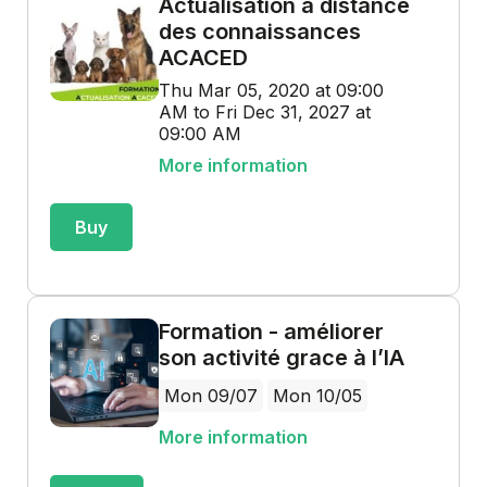
Actualisation à distance
des connaissances
ACACED
Thu Mar 05, 2020 at 09:00
AM to Fri Dec 31, 2027 at
09:00 AM
More information
Buy
Formation - améliorer
son activité grace à l’IA
Mon 09/07
Mon 10/05
More information