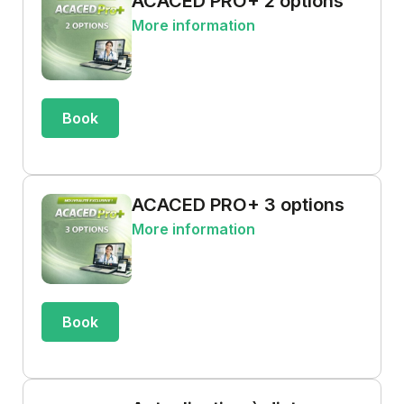
ACACED PRO+ 2 options
More information
Book
ACACED PRO+ 3 options
More information
Book