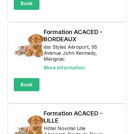
Book
Formation ACACED -
BORDEAUX
ibis Styles Aéroport, 95
Avenue John Kennedy,
Mérignac
More information
Book
Formation ACACED -
LILLE
Hôtel Novotel Lille