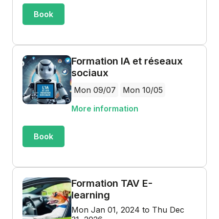
Book
Formation IA et réseaux
sociaux
Mon 09/07
Mon 10/05
More information
Book
Formation TAV E-
learning
Mon Jan 01, 2024 to Thu Dec