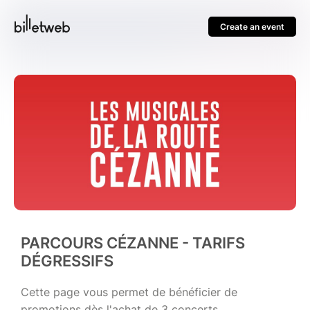
Create an event
PARCOURS CÉZANNE - TARIFS
DÉGRESSIFS
Cette page vous permet de bénéficier de
promotions dès l'achat de 3 concerts.