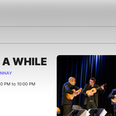
 A WHILE
ONNAY
30 PM to 10:00 PM