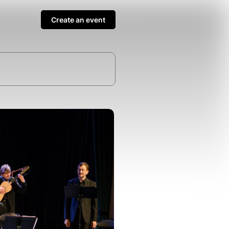
Create an event