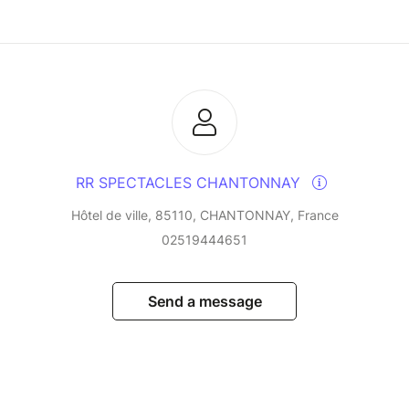
RR SPECTACLES CHANTONNAY
Hôtel de ville, 85110, CHANTONNAY, France
02519444651
Send a message