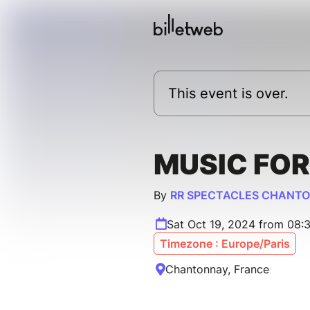
This event is over.
MUSIC FOR
By
RR SPECTACLES CHANT
Sat Oct 19, 2024 from 08:
Timezone : Europe/Paris
Chantonnay, France