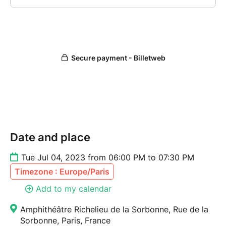
libraire Compagnie, 58 rue des Écoles
//Contact:
florence.naugrette@sorbonne-universite.fr
Date and place
Tue Jul 04, 2023 from 06:00 PM to 07:30 PM
Timezone : Europe/Paris
Add to my calendar
Amphithéâtre Richelieu de la Sorbonne, Rue de la
Sorbonne, Paris, France