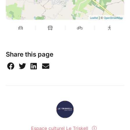
| ©
Leaflet
OpenStreetMap
Share this page
Espace culturel Le Triskell