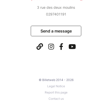
3 rue des deux moulins
0297401191
Send a message
© Billetweb 2014 - 2026
Legal Notice
Report this page
Contact us