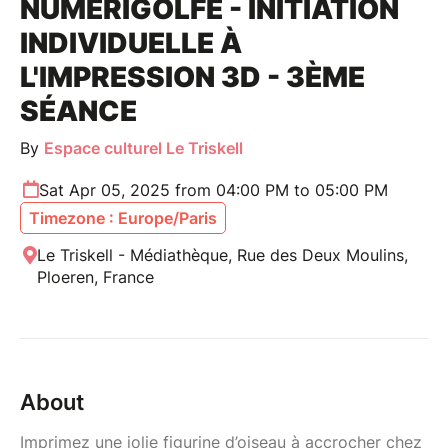
NUMÉRIGOLFE - INITIATION
INDIVIDUELLE À
L'IMPRESSION 3D - 3ÈME
SÉANCE
By
Espace culturel Le Triskell
Sat Apr 05, 2025 from 04:00 PM to 05:00 PM
Timezone : Europe/Paris
Le Triskell - Médiathèque, Rue des Deux Moulins,
Ploeren, France
About
Imprimez une jolie figurine d’oiseau à accrocher chez