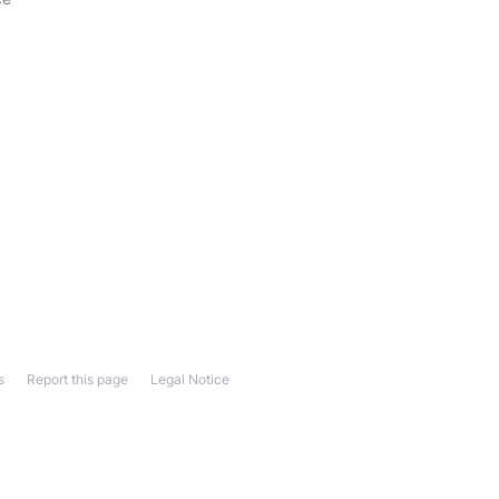
s
Report this page
Legal Notice