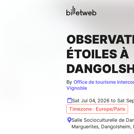
OBSERVAT
ÉTOILES À
DANGOLSH
By
Office de tourisme inter
Vignoble
Sat Jul 04, 2026 to Sat Se
Timezone : Europe/Paris
Salle Socioculturelle de D
Marguerites, Dangolsheim, 