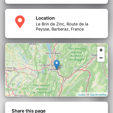
Location
Le Brin de Zinc, Route de la
Peysse, Barberaz, France
+
−
| ©
Leaflet
OpenStreetMap
Share this page