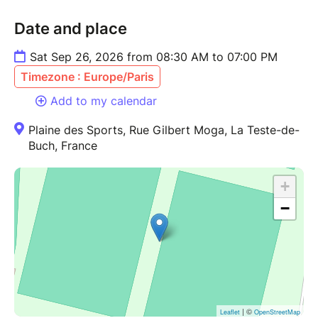
Date and place
Sat Sep 26, 2026 from 08:30 AM to 07:00 PM
Timezone : Europe/Paris
Add to my calendar
Plaine des Sports, Rue Gilbert Moga, La Teste-de-
Buch, France
+
−
| ©
Leaflet
OpenStreetMap