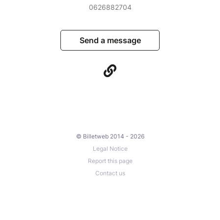
0626882704
Send a message
© Billetweb 2014 - 2026
Legal Notice
Report this page
Contact us