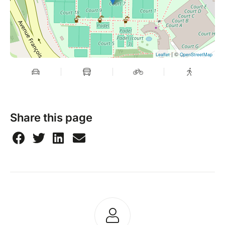
| ©
Leaflet
OpenStreetMap
Share this page