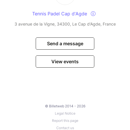
Tennis Padel Cap d'Agde
3 avenue de la Vigne, 34300, Le Cap d'Agde, France
Send a message
View events
© Billetweb 2014 - 2026
Legal Notice
Report this page
Contact us