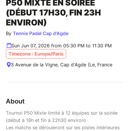
P50 MIXTE EN SOIRÉE
(DÉBUT 17H30, FIN 23H
ENVIRON)
By
Tennis Padel Cap d'Agde
Sun Jun 07, 2026 from 05:30 PM to 11:30 PM
Timezone : Europe/Paris
3 Avenue de la Vigne, Cap d'Agde (Le, France
About
Tournoi P50 Mixte limité à 12 équipes sur la soirée
(début à 19h et fin à 22h30 environ)
Les matchs se dérouleront sur les pistes intérieures