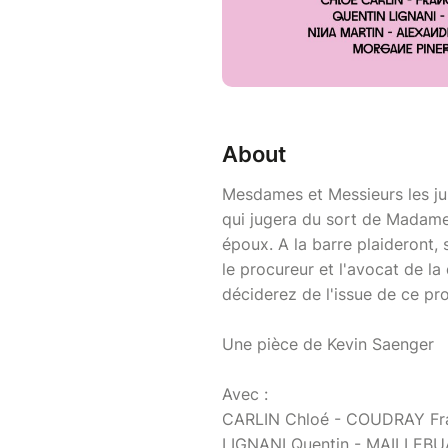
About
Mesdames et Messieurs les ju
qui jugera du sort de Madam
époux. A la barre plaideront, 
le procureur et l'avocat de l
déciderez de l'issue de ce pro
Une pièce de Kevin Saenger
Avec :
CARLIN Chloé - COUDRAY Fra
LIGNANI Quentin - MAILLEBU