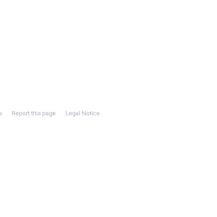
s
Report this page
Legal Notice