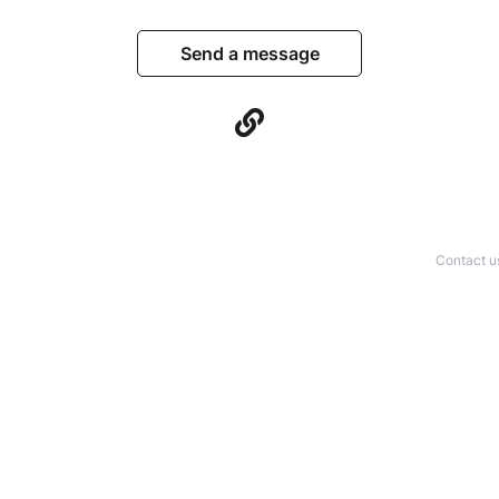
Send a message
Contact u