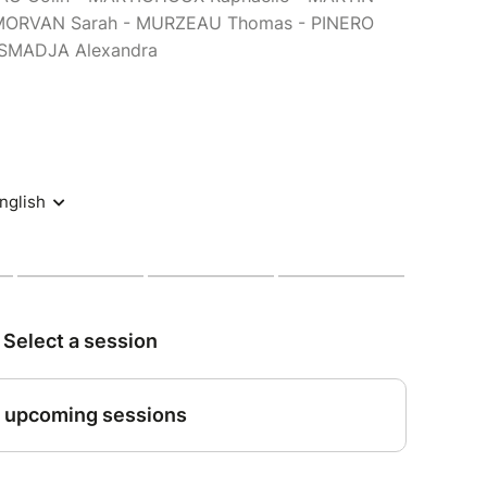
 MORVAN Sarah - MURZEAU Thomas - PINERO
 SMADJA Alexandra