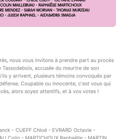
rés, nous vous invitons à prendre part au procès
e Tassodebois, accusée du meurtre de son
s'ils y arrivent, plusieurs témoins convoqués par
a défense. Coupable ou innocente, c'est vous qui
cès, alors soyez attentifs, et à vos votes !
nck - CUEFF Chloé - EVRARD Octavie -
AU Colin - MARTICHOUX Raphaëlle - MARTIN