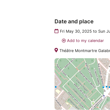
Date and place
Fri May 30, 2025 to Sun J
Add to my calendar
Théâtre Montmartre Galabru