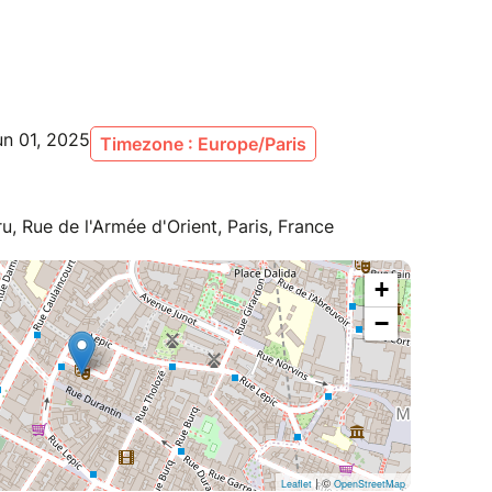
un 01, 2025
Timezone : Europe/Paris
, Rue de l'Armée d'Orient, Paris, France
+
−
| ©
Leaflet
OpenStreetMap