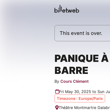
This event is over.
PANIQUE À
BARRE
By
Cours Clément
Fri May 30, 2025 to Sun Ju
Timezone : Europe/Paris
Théâtre Montmartre Galabr