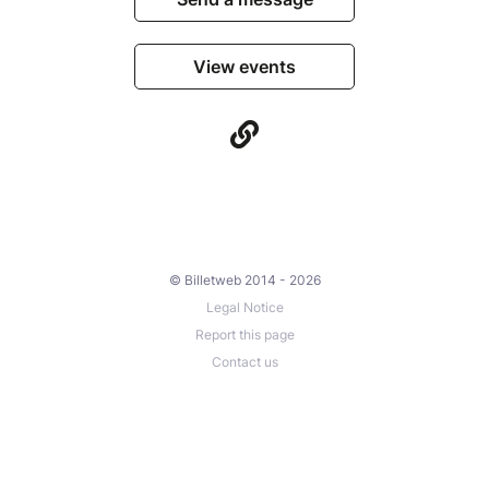
View events
© Billetweb 2014 - 2026
Legal Notice
Report this page
Contact us