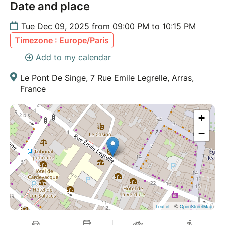
Date and place
Tue Dec 09, 2025 from 09:00 PM to 10:15 PM
Timezone : Europe/Paris
Add to my calendar
Le Pont De Singe, 7 Rue Emile Legrelle, Arras,
France
+
−
| ©
Leaflet
OpenStreetMap