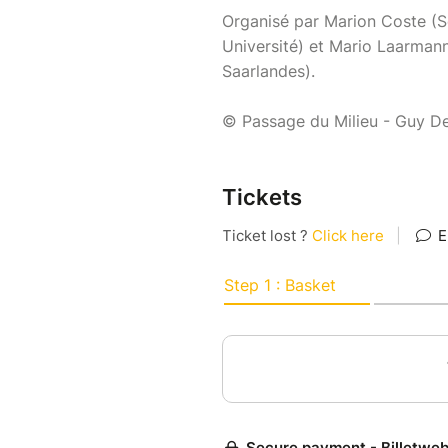
Organisé par Marion Coste (So
Université) et Mario Laarmann
Saarlandes).
© Passage du Milieu - Guy De
Tickets