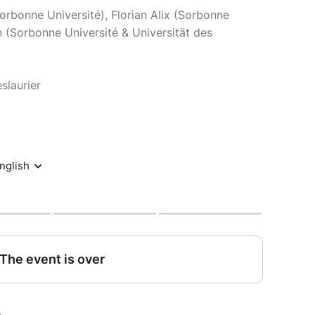
rbonne Université), Florian Alix (Sorbonne
 (Sorbonne Université & Universität des
slaurier