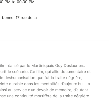
:30 PM to 09:00 PM
rbonne, 17 rue de la
ilm réalisé par le Martiniquais Guy Deslauriers.
it le scénario. Ce film, qui allie documentaire et
de déshumanisation que fut la traite négrière,
te durable dans les mentalités d’aujourd’hui. La
 ainsi au service d’un devoir de mémoire, d’autant
nse une continuité mortifère de la traite négrière