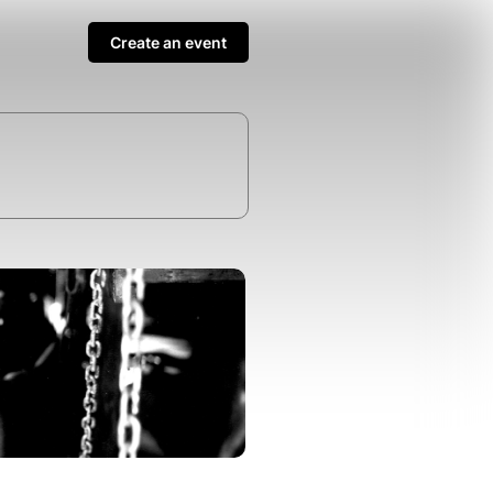
Create an event