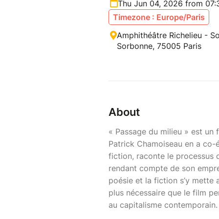
Thu Jun 04, 2026 from 07
Timezone : Europe/Paris
Amphithéâtre Richelieu - So
Sorbonne, 75005 Paris
About
« Passage du milieu » est un f
Patrick Chamoiseau en a co-écr
fiction, raconte le processus 
rendant compte de son emprein
poésie et la fiction s’y mette
plus nécessaire que le film pe
au capitalisme contemporain.