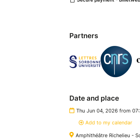
Partners
Date and place
Thu Jun 04, 2026 from 07
Add to my calendar
Amphithéâtre Richelieu - S