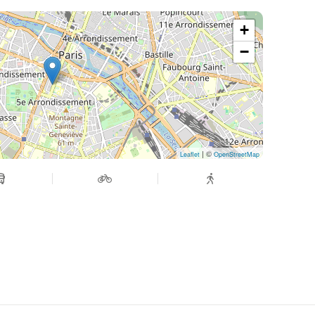
+
−
| ©
Leaflet
OpenStreetMap