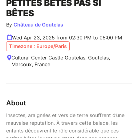
PETITES BÊTES PAS SI
BÊTES
By
Château de Goutelas
Wed Apr 23, 2025 from 02:30 PM to 05:00 PM
Timezone : Europe/Paris
Cultural Center Castle Goutelas, Goutelas,
Marcoux, France
About
Insectes, araignées et vers de terre souffrent d’une
mauvaise réputation. À travers cette balade, les
enfants découvrent le rôle considérable que ces