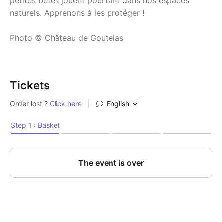
petites bêtes jouent pourtant dans nos espaces
naturels. Apprenons à les protéger !
Photo © Château de Goutelas
Tickets