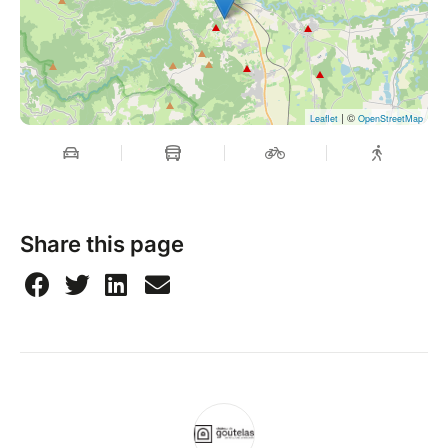
| ©
Leaflet
OpenStreetMap
Share this page