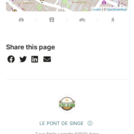
| ©
Leaflet
OpenStreetMap
Share this page
LE PONT DE SINGE
7 rue Emile Legrelle 62000 Arras