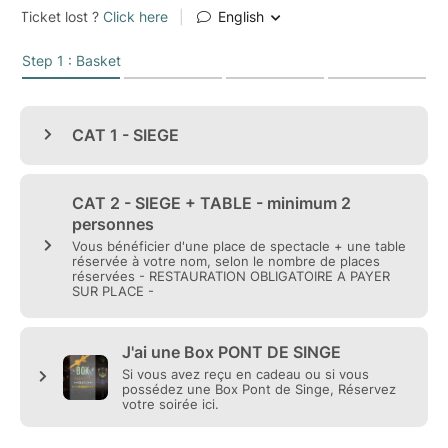
Un spectacle drôle, touchant, intergénérationnel... et
profondément vivant.
Rire ou chanson, il ne faut plus choisir : faites les
deux.
TOUT PUBLIC