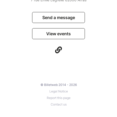
Send a message
View events
© Billetweb 2014 - 2026
Legal Notice
Report this page
Contact us