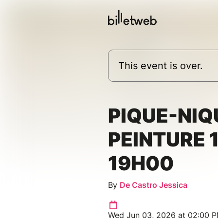
This event is over.
PIQUE-NIQ
PEINTURE 
19H00
By
De Castro Jessica
Wed Jun 03, 2026 at 02:00 PM