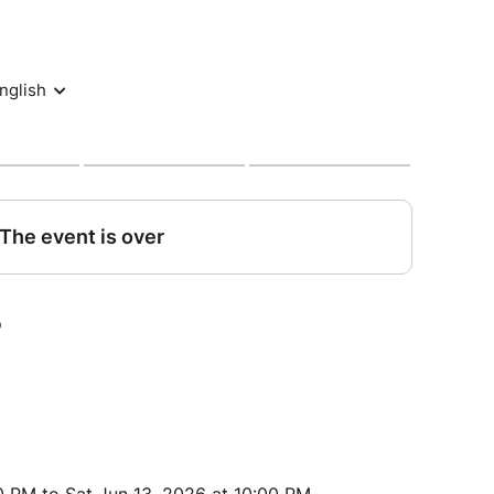
onnalisée
soleil
artage entre femmes
t
es uniquement.
us acceptez d’apparaître sur les photos et vidéos