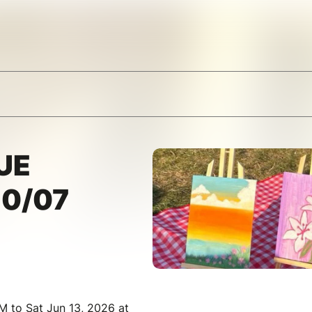
UE
10/07
 to Sat Jun 13, 2026 at