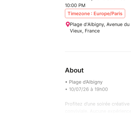
10:00 PM
Timezone : Europe/Paris
Plage d'Albigny, Avenue du 
Vieux, France
About
• Plage d’Albigny
• 10/07/26 à 19h00
Profitez d’une soirée créativ
conviviale. Aucune expérience
Au programme :