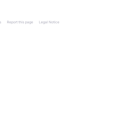
s
Report this page
Legal Notice