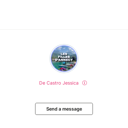
De Castro Jessica
Send a message