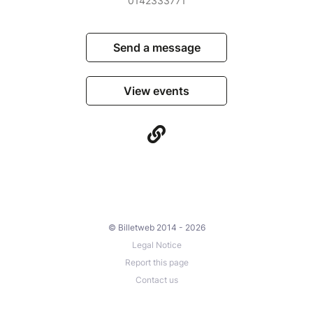
0142333771
Send a message
View events
© Billetweb 2014 - 2026
Legal Notice
Report this page
Contact us