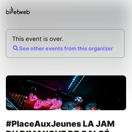
This event is over.
See other events from this organizer
#PlaceAuxJeunes LA JAM