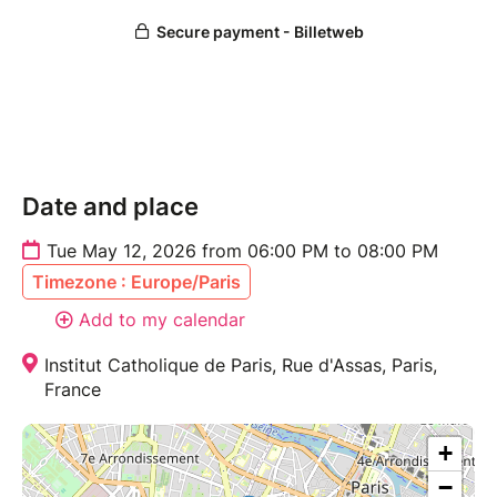
Cet événément est accessible en distanciel.
Date and place
Tue May 12, 2026 from 06:00 PM to 08:00 PM
Timezone : Europe/Paris
Add to my calendar
Institut Catholique de Paris, Rue d'Assas, Paris,
France
+
−