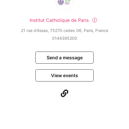
Institut Catholique de Paris
21 rue d'Assas, 75270 cedex 06, Paris, France
0144395200
Send a message
View events