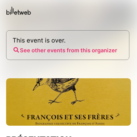
This event is over.
See other events from this organizer