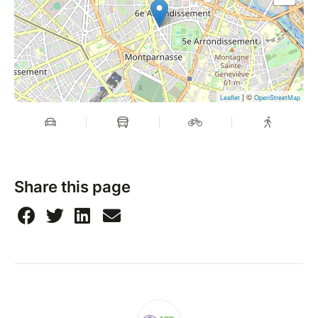
| ©
Leaflet
OpenStreetMap
Share this page