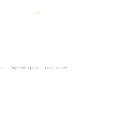
 us
Report this page
Legal Notice