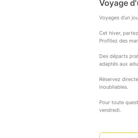
Voyage d'
Voyages d’un jo
Cet hiver, parte
Profitez des mar
Des départs prat
adaptés aux adul
Réservez directe
inoubliables.
Pour toute quest
vendredi.