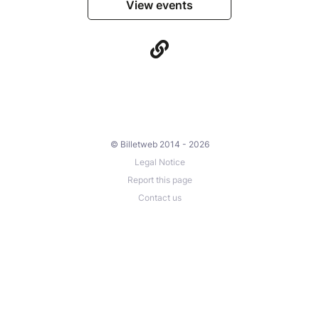
View events
© Billetweb 2014 - 2026
Legal Notice
Report this page
Contact us