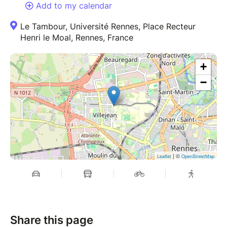
Add to my calendar
Le Tambour, Université Rennes, Place Recteur
Henri le Moal, Rennes, France
+
−
| ©
Leaflet
OpenStreetMap
Share this page