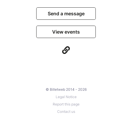
Send a message
View events
© Billetweb 2014 - 2026
Legal Notice
Report this page
Contact us