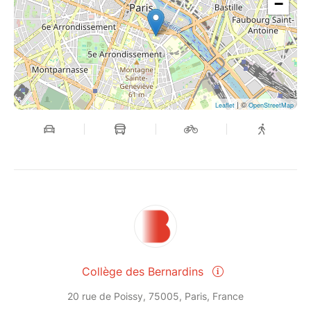
−
| ©
Leaflet
OpenStreetMap
Collège des Bernardins
20 rue de Poissy, 75005, Paris, France