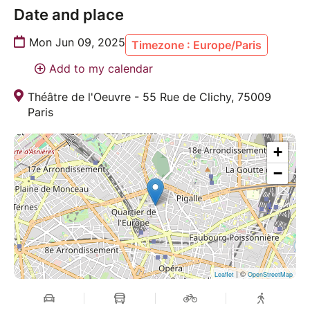
Date and place
Mon Jun 09, 2025
Timezone : Europe/Paris
Add to my calendar
Théâtre de l'Oeuvre - 55 Rue de Clichy, 75009
Paris
+
−
| ©
Leaflet
OpenStreetMap