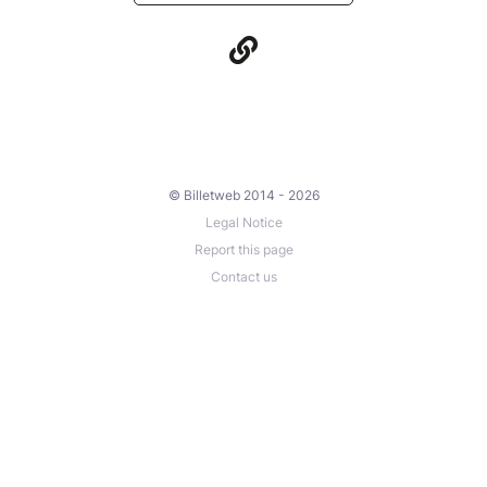
© Billetweb 2014 - 2026
Legal Notice
Report this page
Contact us