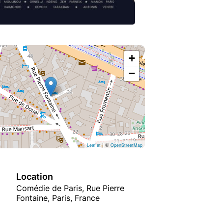
+
−
| ©
Leaflet
OpenStreetMap
Location
Comédie de Paris, Rue Pierre
Fontaine, Paris, France